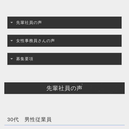
先輩社員の声
女性事務員さんの声
募集要項
先輩社員の声
30代 男性従業員