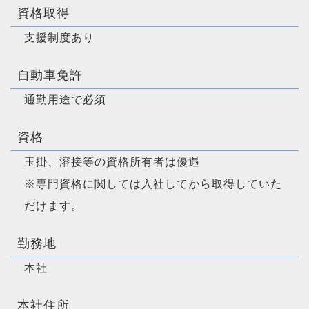
資格取得
支援制度あり
自動車免許
通勤用途で必須
資格
玉掛、溶接等の資格所有者は優遇
※専門資格に関しては入社してから取得していた
だけます。
勤務地
本社
本社住所