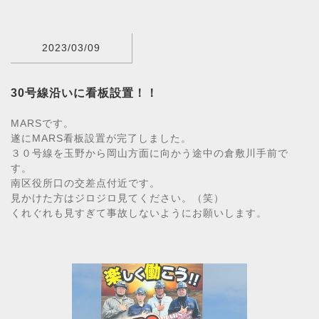
2023/03/09
30号線沿いに看板設置！！
MARSです。
遂にMARS看板設置が完了しました。
３０号線を玉野から岡山方面に向かう途中の倉敷川手前で
す。
南区役所口の交差点付近です。
見かけた方はジロジロ見てください。（笑）
くれぐれも見すぎて事故しないようにお願いします。